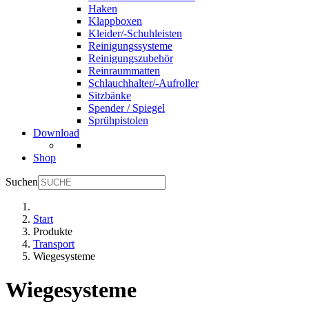
Haken
Klappboxen
Kleider/-Schuhleisten
Reinigungssysteme
Reinigungszubehör
Reinraummatten
Schlauchhalter/-Aufroller
Sitzbänke
Spender / Spiegel
Sprühpistolen
Download
Shop
Suchen
Start
Produkte
Transport
Wiegesysteme
Wiegesysteme