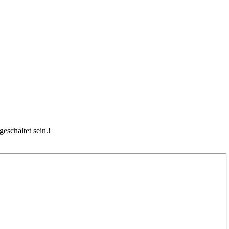
eschaltet sein.
!