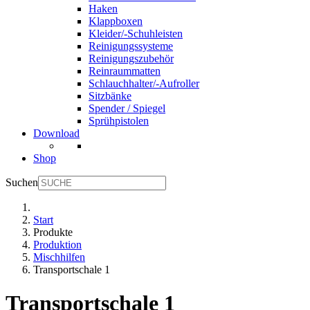
Haken
Klappboxen
Kleider/-Schuhleisten
Reinigungssysteme
Reinigungszubehör
Reinraummatten
Schlauchhalter/-Aufroller
Sitzbänke
Spender / Spiegel
Sprühpistolen
Download
Shop
Suchen
Start
Produkte
Produktion
Mischhilfen
Transportschale 1
Transportschale 1