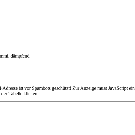
ummi, dämpfend
-Adresse ist vor Spambots geschützt! Zur Anzeige muss JavaScript eing
der Tabelle klicken