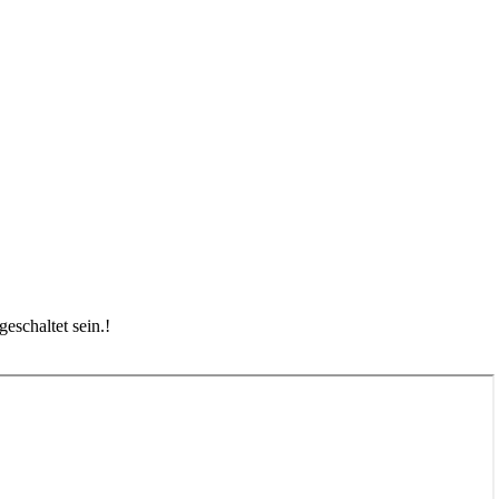
eschaltet sein.
!