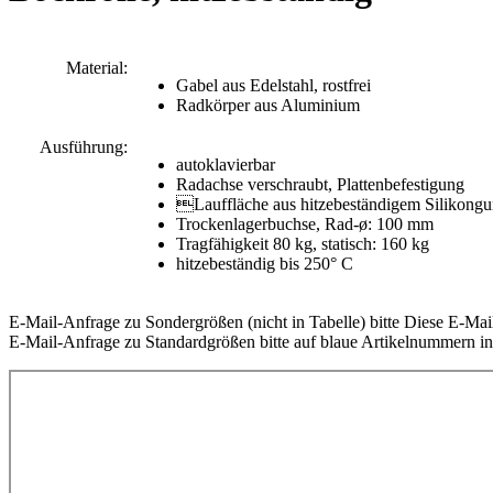
Material:
Gabel aus Edelstahl, rostfrei
Radkörper aus Aluminium
Ausführung:
autoklavierbar
Radachse verschraubt, Plattenbefestigung
Lauffläche aus hitzebeständigem Silikong
Trockenlagerbuchse, Rad-ø: 100 mm
Tragfähigkeit 80 kg, statisch: 160 kg
hitzebeständig bis 250° C
E-Mail-Anfrage zu Sondergrößen (nicht in Tabelle) bitte
Diese E-Mail
E-Mail-Anfrage zu Standardgrößen bitte auf blaue Artikelnummern in 