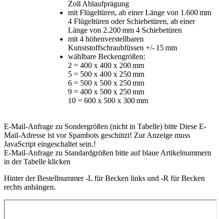
Zoll Ablaufprägung
mit Flügeltüren, ab einer Länge von 1.600 mm
4 Flügeltüren oder Schiebetüren, ab einer
Länge von 2.200 mm 4 Schiebetüren
mit 4 höhenverstellbaren
Kunststoffschraubfüssen +/- 15 mm
wählbare Beckengrößen:
2 = 400 x 400 x 200 mm
5 = 500 x 400 x 250 mm
6 = 500 x 500 x 250 mm
9 = 400 x 500 x 250 mm
10 = 600 x 500 x 300 mm
E-Mail-Anfrage zu Sondergrößen (nicht in Tabelle) bitte
Diese E-
Mail-Adresse ist vor Spambots geschützt! Zur Anzeige muss
JavaScript eingeschaltet sein.
!
E-Mail-Anfrage zu Standardgrößen bitte auf blaue Artikelnummern
in der Tabelle klicken
Hinter der Bestellnummer -L für Becken links und -R für Becken
rechts anhängen.