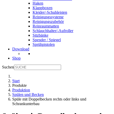
Haken
Klappboxen
Kleider/-Schuhleisten
Reinigungssysteme
Reinigungszubehör
Reinraummatten
Schlauchhalter/-Aufroller
Sitzbänke
Spender / Spiegel
Sprühpistolen
Download
Shop
Suchen
Start
Produkte
Produktion
Spülen und Becken
Spüle mit Doppelbecken rechts oder links und
Schrankunterbau