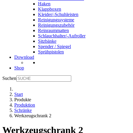
Haken
Klappboxen
Kleider/-Schuhleisten
Reinigungssysteme
Reinigungszubehör
Reinraummatten
Schlauchhalter/-Aufroller
Sitzbänke
Spender / Spiegel
Sprühpistolen
Download
Shop
Suchen
Start
Produkte
Produktion
Schränke
Werkzeugschrank 2
Werkzeugschrank 2