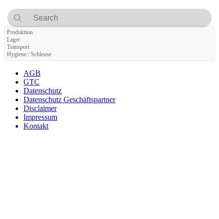
Produktion
Lager
Transport
Hygiene / Schleuse
AGB
GTC
Datenschutz
Datenschutz Geschäftspartner
Disclaimer
Impressum
Kontakt