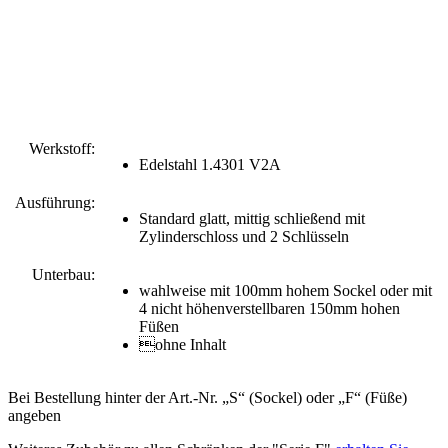
Werkstoff:
Edelstahl 1.4301 V2A
Ausführung:
Standard glatt, mittig schließend mit
Zylinderschloss und 2 Schlüsseln
Unterbau:
wahlweise mit 100mm hohem Sockel oder mit
4 nicht höhenverstellbaren 150mm hohen
Füßen
ohne Inhalt
Bei Bestellung hinter der Art.-Nr. „S“ (Sockel) oder „F“ (Füße)
angeben