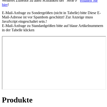
Weiteres Zubehör zu allen Schränken der "Serie F"
erhalten Sie
hier
!
E-Mail-Anfrage zu Sondergrößen (nicht in Tabelle) bitte
Diese E-
Mail-Adresse ist vor Spambots geschützt! Zur Anzeige muss
JavaScript eingeschaltet sein.
!
E-Mail-Anfrage zu Standardgrößen bitte auf blaue Artikelnummern
in der Tabelle klicken
Produkte