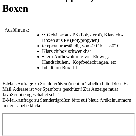
Boxen
Ausführung:
Gehäuse aus PS (Polystyrol), Klarsicht-
Boxen aus PP (Polypropylen)
temperaturbeständig von -20° bis +80° C
Klarsichtbox schwenkbar
zur Aufbewahrung von Einweg-
Handschuhen, -Kopfbedeckungen, etc
Inhalt pro Box: 1 l
E-Mail-Anfrage zu Sondergrößen (nicht in Tabelle) bitte
Diese E-
Mail-Adresse ist vor Spambots geschützt! Zur Anzeige muss
JavaScript eingeschaltet sein.
!
E-Mail-Anfrage zu Standardgrößen bitte auf blaue Artikelnummern
in der Tabelle klicken