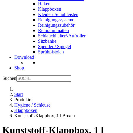
Haken
Klappboxen
Kleider/-Schuhleisten
Reinigungssysteme
Reinigungszubehör
Reinraummatten
Schlauchhalter/-Aufroller
Sitzbänke
Spender / Spiegel
Sprühpistolen
Download
Shop
Suchen
Start
Produkte
Hygiene / Schleuse
Klappboxen
Kunststoff-Klappbox, 1 l Boxen
Kunststoff-Klappbox, 1 l