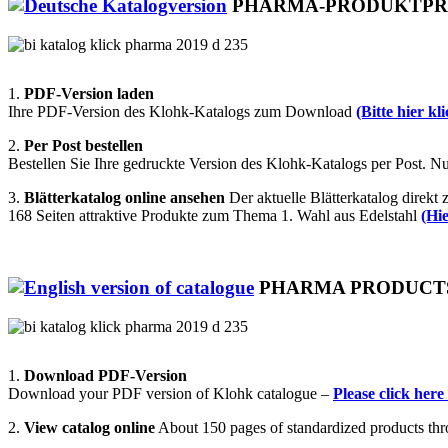
PHARMA-PRODUKTP
1.
PDF-Version laden
Ihre PDF-Version des Klohk-Katalogs zum Download
(Bitte hier kl
2.
Per Post bestellen
Bestellen Sie Ihre gedruckte Version des Klohk-Katalogs per Post. N
3.
Blätterkatalog online ansehen
Der aktuelle Blätterkatalog direkt
168 Seiten attraktive Produkte zum Thema 1. Wahl aus Edelstahl
(Hi
PHARMA PRODUCT
1.
Download PDF-Version
Download your PDF version of Klohk catalogue –
Please click her
2.
View catalog online
About 150 pages of standardized products thro