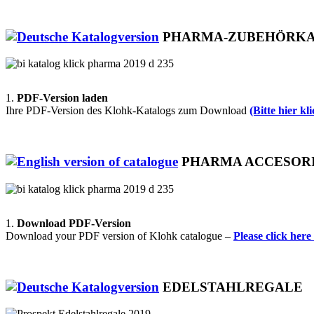
PHARMA-ZUBEHÖRK
1.
PDF-Version laden
Ihre PDF-Version des Klohk-Katalogs zum Download
(Bitte hier kl
PHARMA ACCESORI
1.
Download PDF-Version
Download your PDF version of Klohk catalogue –
Please click her
EDELSTAHLREGALE