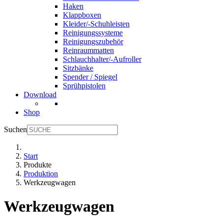
Haken
Klappboxen
Kleider/-Schuhleisten
Reinigungssysteme
Reinigungszubehör
Reinraummatten
Schlauchhalter/-Aufroller
Sitzbänke
Spender / Spiegel
Sprühpistolen
Download
Shop
Suchen
Start
Produkte
Produktion
Werkzeugwagen
Werkzeugwagen