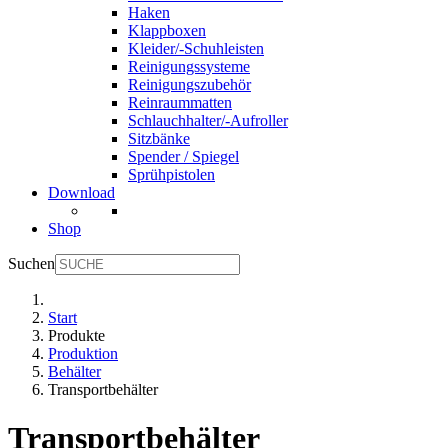
Haken
Klappboxen
Kleider/-Schuhleisten
Reinigungssysteme
Reinigungszubehör
Reinraummatten
Schlauchhalter/-Aufroller
Sitzbänke
Spender / Spiegel
Sprühpistolen
Download
Shop
Suchen
Start
Produkte
Produktion
Behälter
Transportbehälter
Transportbehälter